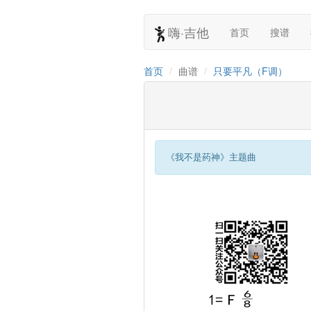
嗨·吉他
首页
搜谱
首页
曲谱
只要平凡（F调）
《我不是药神》主题曲 