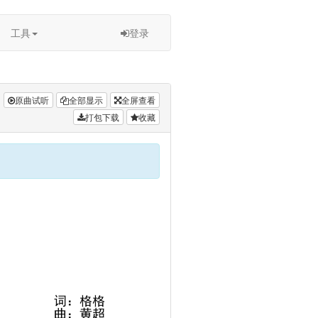
工具
登录
原曲试听
全部显示
全屏查看
打包下载
收藏