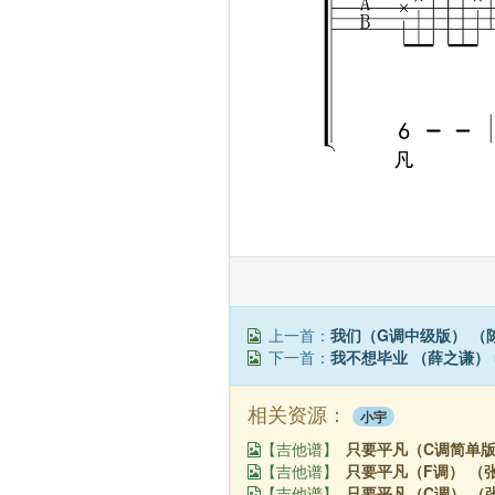
上一首：
我们（G调中级版） （
下一首：
我不想毕业 （薛之谦）
相关资源：
小宇
只要平凡（C调简单版
【吉他谱】
只要平凡（F调） （
【吉他谱】
只要平凡（C调） （
【吉他谱】