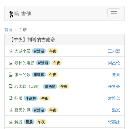
嗨·吉他
首页
曲谱
【午夜】制谱的吉他谱
大城小爱
王力宏
郝浩涵
午夜
最长的电影
周杰伦
郝浩涵
午夜
张三的歌
齐秦
李建辉
午夜
心太软（G调）
任贤齐
郝浩涵
午夜
征服
袁惟仁
李建辉
午夜
夏天的风
温岚
郝浩涵
午夜
解脱
张惠妹
雷震
午夜