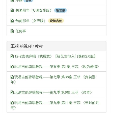
雪糕
匆匆那年（C调女生版）
唯音悦
匆匆那年（女声版）
晓涛吉他
任何事
王菲
的视频 / 教程
12-2吉他弹唱《我愿意》【福艺吉他入门课程2.0版】
玩易吉他弹唱教程——第五季 第1集 王菲 《因为爱情》
玩易吉他弹唱教程——第七季 第38集 王菲 《匆匆那
年》
玩易吉他弹唱教程——第九季 第6集 王菲 《传奇》
玩易吉他弹唱教程——第九季 第11集 王菲 《当时的月
亮》