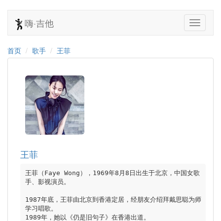
嗨·吉他
首页
歌手
王菲
王菲
王菲（Faye Wong），1969年8月8日出生于北京，中国女歌
手、影视演员。

1987年底，王菲由北京到香港定居，经朋友介绍拜戴思聪为师
学习唱歌。

1989年，她以《仍是旧句子》在香港出道。
