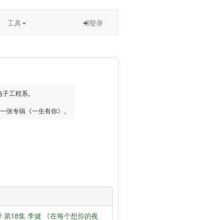
工具
登录
子工程系。

第一张专辑《一生有你》。
第18集 李健 《在每个想你的夜