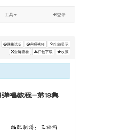
工具
登录
原曲试听
弹唱视频
全部显示
全屏查看
打包下载
收藏