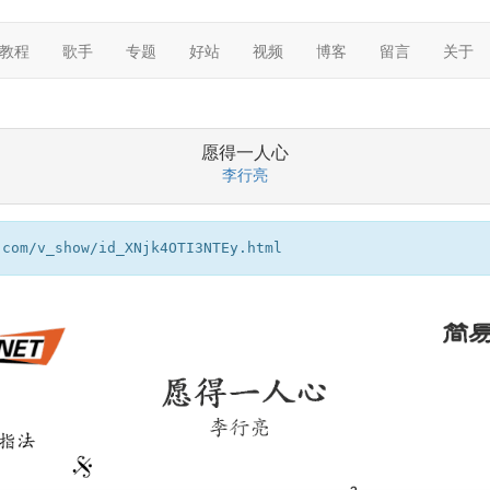
教程
歌手
专题
好站
视频
博客
留言
关于
愿得一人心
李行亮
m/v_show/id_XNjk4OTI3NTEy.html