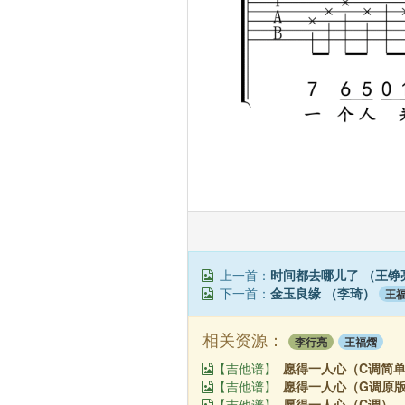
上一首：
时间都去哪儿了 （王铮
下一首：
金玉良缘 （李琦）
王
相关资源：
李行亮
王福熠
愿得一人心（C调简单
【吉他谱】
愿得一人心（G调原版
【吉他谱】
愿得一人心（C调） 
【吉他谱】